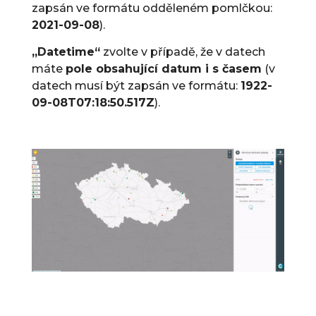
zapsán ve formátu odděleném pomlčkou:
2021-09-08
).
„Datetime“
zvolte v případě, že v datech
máte
pole obsahující datum i s časem
(v
datech musí být zapsán ve formátu:
1922-
09-08T07:18:50.517Z
).