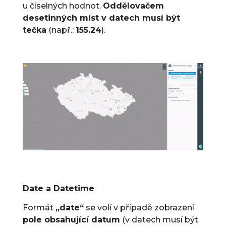
u číselných hodnot.
Oddělovačem
desetinných míst v datech musí být
tečka
(např.:
155.24
).
Date a Datetime
Formát
„date“
se volí v případě zobrazení
pole obsahující datum
(v datech musí být