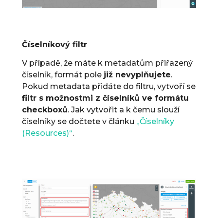
Číselníkový filtr
V případě, že máte k metadatům přiřazený
číselník, formát pole
již nevyplňujete
.
Pokud metadata přidáte do filtru, vytvoří se
filtr s možnostmi z číselníků ve formátu
checkboxů
. Jak vytvořit a k čemu slouží
číselníky se dočtete v článku
„Číselníky
(Resources)“
.