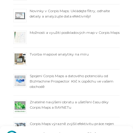
Novinky v Corpis Maps: Ukládejte filtry, odhalte
detaily a analyzujte data efektivněji!
Možnosti a využití podkladových map v Corpis Maps
Tvorba mapové analytiky na míru
Spojení Corpis Maps a datového potenciálu od
BizMachine Prospector: Klíč k úspěchu ve vašem
obchodě
Znatelné navýšení obratu a ušetření času díky
Corpis Maps a RAYNETu
Corpis Maps výrazně zvýšil efektivitu práce nejen
technicko-obchodnímu týmu