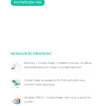
Kontaktujte nás
NEJNOVĚJŠÍ PŘÍSPĚVKY
Novinky v Corpis Maps: z hledání rovnou na detail,
více podkladových map a rychlejší seznam
Corpis Maps ve spojení s FLOWii přináší nový
rozměr řízení byznysu
Ukládání filtrů v Corpis Maps: Jak na to a proč ho
využít?