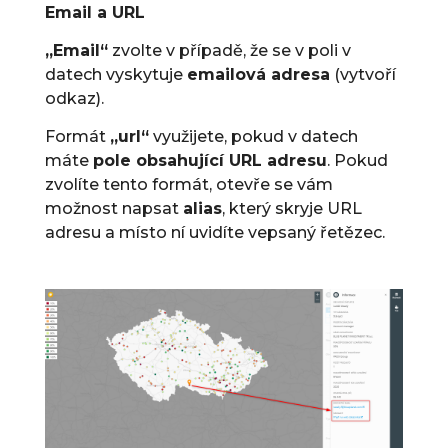
Email a URL
„Email“
zvolte v případě, že se v poli v
datech vyskytuje
emailová adresa
(vytvoří
odkaz).
Formát
„url“
využijete, pokud v datech
máte
pole obsahující URL adresu
. Pokud
zvolíte tento formát, otevře se vám
možnost napsat
alias
, který skryje URL
adresu a místo ní uvidíte vepsaný řetězec.