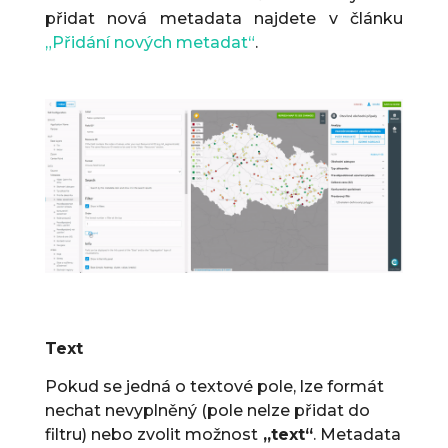
přidat nová metadata najdete v článku
„Přidání nových metadat“
.
Text
Pokud se jedná o textové pole, lze formát
nechat nevyplněný (pole nelze přidat do
filtru) nebo zvolit možnost
„text“
. Metadata