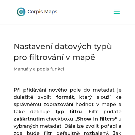
Nastavení datových typů
pro filtrování v mapě
Manuály a popis funkcí
Při přidávání nového pole do metadat je
důležité zvolit
formát
, který slouží ke
správnému zobrazování hodnot v mapě a
také definuje
typ filtru
. Filtr přidáte
zaškrtnutím
checkboxu
„Show in filters“
u
vybraných metadat. Dále lze zvolit pořadí a
zda bude filtr defaultně rozbalený. Jak