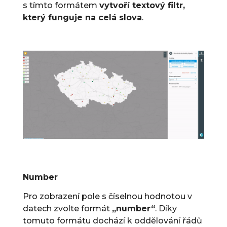
s tímto formátem
vytvoří textový filtr,
který funguje na celá slova
.
Number
Pro zobrazení pole s číselnou hodnotou v
datech zvolte formát
„number“
. Díky
tomuto formátu dochází k oddělování řádů