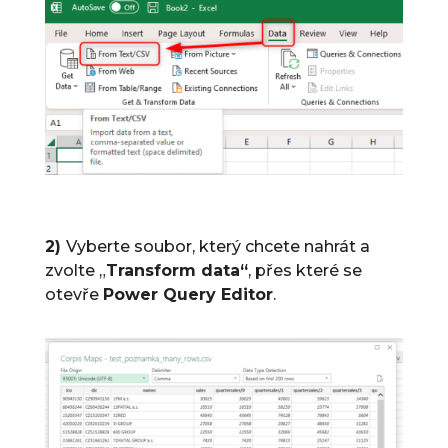
2)
Vyberte soubor, který chcete nahrát a
zvolte „
Transform data“
, přes které se
otevře
Power Query Editor
.