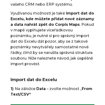
vašeho CRM nebo ERP systému.
Využívanou možností je také
import dat do
Excelu, kde můžete přidat nové záznamy
a data nahrát zpět do Corpis Maps
. Pokud
v mapě vyplňujete víceřádkovou
poznámku, je nutné si pro správný import
dat do Excelu dát pozor, aby se z takové
poznámky nevytvářely samostatné nové
řádky, čímž by se narušila správná struktura
souboru. Níže naleznete návod, jak úspěšně
import provést.
Import dat do Excelu
1)
Na záložce
Data
– zvolte možnost „
From
Text/CSV“