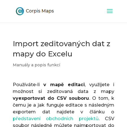
Import zeditovaných dat z
mapy do Excelu
Manuály a popis funkcí
Používáte-li
v mapě editaci
, využijete i
možnost si zeditovaná data z mapy
vyexportovat do CSV souboru
. O tom, k
čemu je a jak funguje editace s následným
exportem dat najdete v článku o
představení obchodních projektů
. CSV
soubor následně můžete naimportovat do