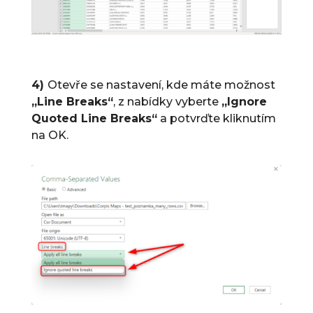
4)
Otevře se nastavení, kde máte možnost
„Line Breaks“
, z nabídky vyberte
„Ignore
Quoted Line Breaks“
a potvrďte kliknutím
na OK.