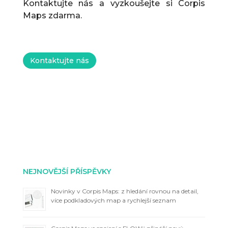
Kontaktujte nás a vyzkoušejte si Corpis
Maps zdarma.
Kontaktujte nás
NEJNOVĚJŠÍ PŘÍSPĚVKY
Novinky v Corpis Maps: z hledání rovnou na detail,
více podkladových map a rychlejší seznam