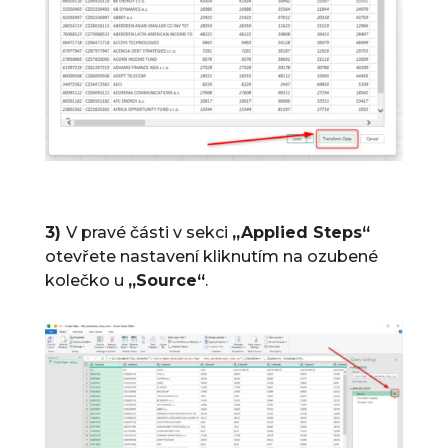
3)
V pravé části v sekci
„Applied Steps“
otevřete nastavení kliknutím na ozubené
kolečko u
„Source“
.