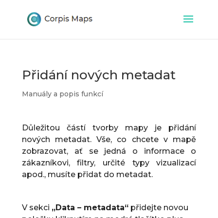
Přidání nových metadat
Manuály a popis funkcí
Důležitou částí tvorby mapy je přidání
nových metadat. Vše, co chcete v mapě
zobrazovat, ať se jedná o informace o
zákazníkovi, filtry, určité typy vizualizací
apod., musíte přidat do metadat.
V sekci
„Data – metadata“
přidejte novou