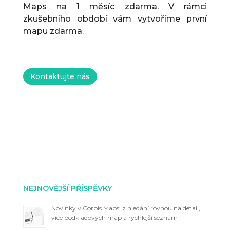
Maps na 1 měsíc zdarma. V rámci
zkušebního období vám vytvoříme první
mapu zdarma.
Kontaktujte nás
NEJNOVĚJŠÍ PŘÍSPĚVKY
Novinky v Corpis Maps: z hledání rovnou na detail,
více podkladových map a rychlejší seznam