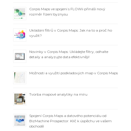
Corpis Maps ve spojení s FLOWii přináší nový
rozměr řízení byznysu
Ukládání filtrů v Corpis Maps: Jak na to a proč ho
využít?
Novinky v Corpis Maps: Ukládejte filtry, odhalte
detaily a analyzujte data efektivněji!
Možnosti a využití podkladových map v Corpis Maps
Tvorba mapové analytiky na míru
Spojení Corpis Maps a datového potenciálu od
BizMachine Prospector: Klíč k úspěchu ve vašem
obchodě