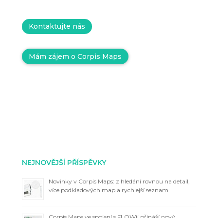
Kontaktujte nás
Mám zájem o Corpis Maps
NEJNOVĚJŠÍ PŘÍSPĚVKY
Novinky v Corpis Maps: z hledání rovnou na detail,
více podkladových map a rychlejší seznam
Corpis Maps ve spojení s FLOWii přináší nový