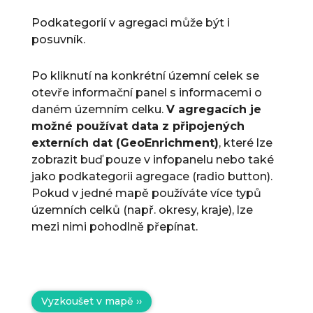
Podkategorií v agregaci může být i
posuvník.
Po kliknutí na konkrétní územní celek se
otevře informační panel s informacemi o
daném územním celku.
V agregacích je
možné používat data z připojených
externích dat (GeoEnrichment)
, které lze
zobrazit buď pouze v infopanelu nebo také
jako podkategorii agregace (radio button).
Pokud v jedné mapě používáte více typů
územních celků (např. okresy, kraje), lze
mezi nimi pohodlně přepínat.
Vyzkoušet v mapě ››