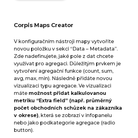
Corpis Maps Creator
V konfiguračním nástroji mapy vytvoříte
novou položku v sekci “Data – Metadata”.
Zde nadefinujete, jaké pole z dat chcete
využívat pro agregaci. Důležitým prvkem je
vytvoření agregační funkce (count, sum,
avg, max, min). Následně přidáte novou
vizualizaci typu agregace. Ve vizualizaci
máte
možnost přidat kalkulovanou
metriku “Extra field” (např. průměrný
počet obchodních schůzek na zákazníka
v okrese)
, která se zobrazí v infopanelu
nebo jako podkategorie agregace (radio
button).