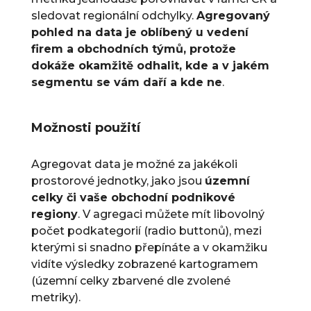
sledovat regionální odchylky.
Agregovaný
pohled na data je oblíbený u vedení
firem a obchodních týmů, protože
dokáže okamžitě odhalit, kde a v jakém
segmentu se vám daří a kde ne
.
Možnosti použití
Agregovat data je možné za jakékoli
prostorové jednotky, jako jsou
územní
celky či vaše obchodní podnikové
regiony
. V agregaci můžete mít libovolný
počet podkategorií (radio buttonů), mezi
kterými si snadno přepínáte a v okamžiku
vidíte výsledky zobrazené kartogramem
(územní celky zbarvené dle zvolené
metriky).