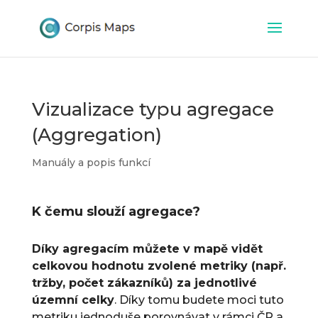
Vizualizace typu agregace
(Aggregation)
Manuály a popis funkcí
K čemu slouží agregace?
Díky agregacím můžete v mapě vidět
celkovou hodnotu zvolené metriky (např.
tržby, počet zákazníků) za jednotlivé
územní celky
. Díky tomu budete moci tuto
metriku jednoduše porovnávat v rámci ČR a