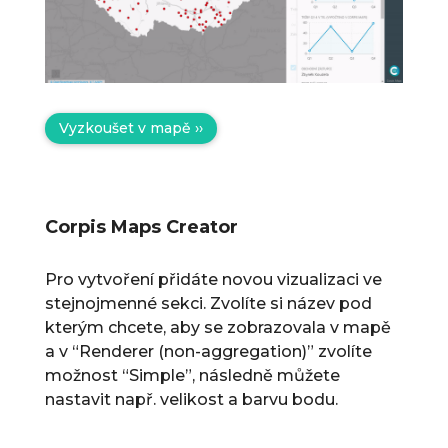
Vyzkoušet v mapě ››
Corpis Maps Creator
Pro vytvoření přidáte novou vizualizaci ve
stejnojmenné sekci. Zvolíte si název pod
kterým chcete, aby se zobrazovala v mapě
a v “Renderer (non-aggregation)” zvolíte
možnost “Simple”, následně můžete
nastavit např. velikost a barvu bodu.