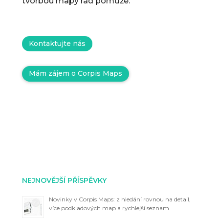
tvorbou mapy rád pomůže.
Kontaktujte nás
Mám zájem o Corpis Maps
NEJNOVĚJŠÍ PŘÍSPĚVKY
Novinky v Corpis Maps: z hledání rovnou na detail,
více podkladových map a rychlejší seznam