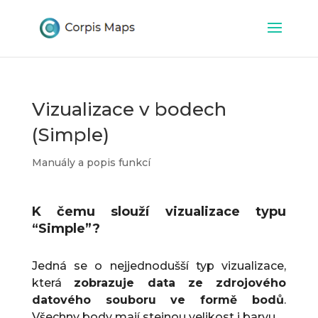
Vizualizace v bodech
(Simple)
Manuály a popis funkcí
K čemu slouží vizualizace typu
“Simple”?
Jedná se o nejjednodušší typ vizualizace,
která
zobrazuje data ze zdrojového
datového souboru ve formě bodů
.
Všechny body mají stejnou velikost i barvu.