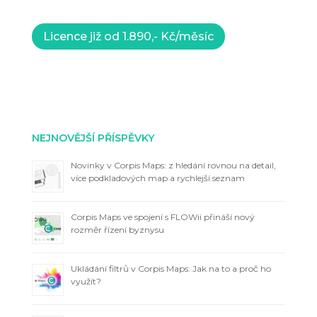
Licence již od 1.890,- Kč/měsíc
NEJNOVĚJŠÍ PŘÍSPĚVKY
Novinky v Corpis Maps: z hledání rovnou na detail,
více podkladových map a rychlejší seznam
Corpis Maps ve spojení s FLOWii přináší nový
rozměr řízení byznysu
Ukládání filtrů v Corpis Maps: Jak na to a proč ho
využít?