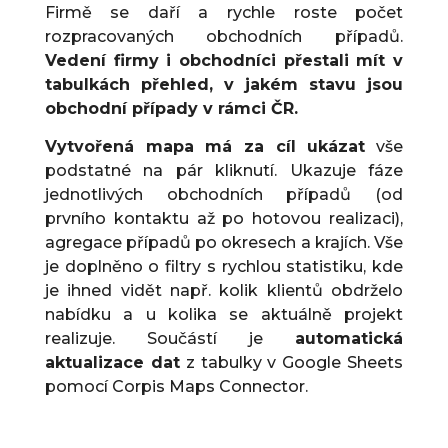
Firmě se daří a rychle roste počet
rozpracovaných obchodních případů.
Vedení firmy i obchodníci přestali mít v
tabulkách přehled, v jakém stavu jsou
obchodní případy v rámci ČR.
Vytvořená mapa má za cíl ukázat
vše
podstatné na pár kliknutí. Ukazuje fáze
jednotlivých obchodních případů (od
prvního kontaktu až po hotovou realizaci),
agregace případů po okresech a krajích. Vše
je doplněno o filtry s rychlou statistiku, kde
je ihned vidět např. kolik klientů obdrželo
nabídku a u kolika se aktuálně projekt
realizuje. Součástí je
automatická
aktualizace dat
z tabulky v Google Sheets
pomocí Corpis Maps Connector.