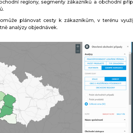
chodní regiony, segmenty zákazníků a obchodní pří
ů.
omůže plánovat cesty k zákazníkům, v terénu využi
včetně analýzy objednávek.