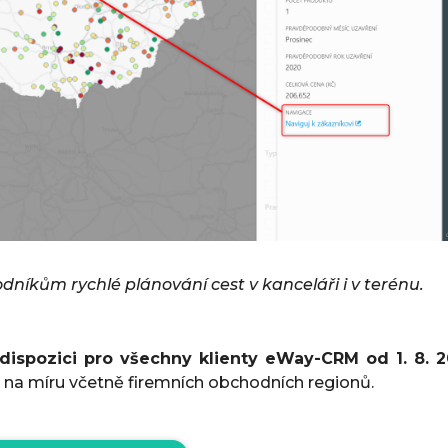
níkům rychlé plánování cest v kanceláři i v terénu.
dispozici pro všechny klienty eWay-CRM od 1. 8. 2
na míru včetně firemních obchodních regionů
.