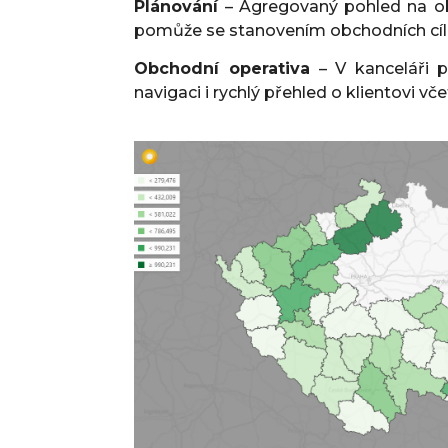
Plánování
– Agregovaný pohled na ob
pomůže se stanovením obchodních cíl
Obchodní operativa
– V kanceláři p
navigaci i rychlý přehled o klientovi 