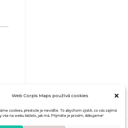
Web Corpis Maps používá cookies
áme cookies, přestože je nevidíte. To abychom zjistili, co vás zajímá
y vše na webu běželo, jak má. Přijměte je prosím, děkujeme!