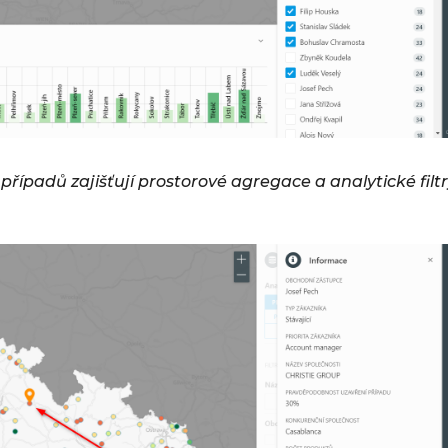
řípadů zajišťují prostorové agregace a analytické filt