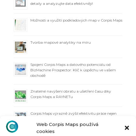
detaily a analyzujte data efektivněji!
Možnosti a využití podkladových map v Corpis Maps
Tvorba mapové analytiky na míru
Spojení Corpis Maps a datového potenciálu od
BizMachine Prospector: Klíč k úspěchu ve vašem
obchodě
Znatelné navýšení obratu a ušetření času díky
Corpis Maps a RAYNETu
Corpis Maps výrazně zvýšil efektivitu práce nejen
technicko-obchodnímu týmu
Web Corpis Maps používá
cookies
Import zeditovaných dat z mapy do Excelu