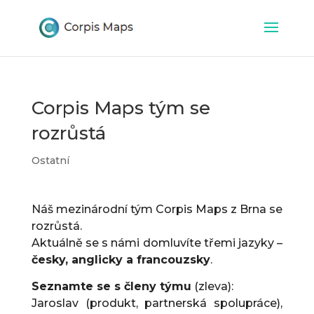
Corpis Maps tým se
rozrůstá
Ostatní
Náš mezinárodní tým Corpis Maps z Brna se
rozrůstá.
Aktuálně se s námi domluvíte třemi jazyky –
česky, anglicky a francouzsky
.
Seznamte se s členy týmu
(zleva):
Jaroslav (produkt, partnerská spolupráce),